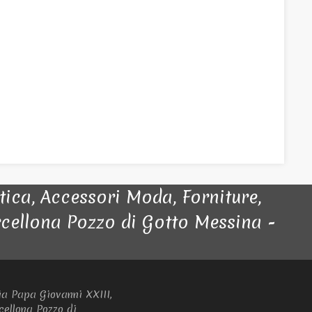
a, Accessori Moda, Forniture,
arcellona Pozzo di Gotto Messina -
ia Papa Giovanni XXIII,
cellona Pozzo di