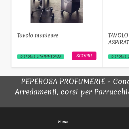
Tavolo manicure
TAVOLO
ASPIRA
SCOPRI
DISPONIBILITÀ IMMEDIATA
DISPONIBIL
PEPEROSA PROFUMERIE - Conces
Arredamenti, corsi per Parrucchie
Menu