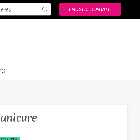
I NOSTRI CONTATTI
TO
anicure