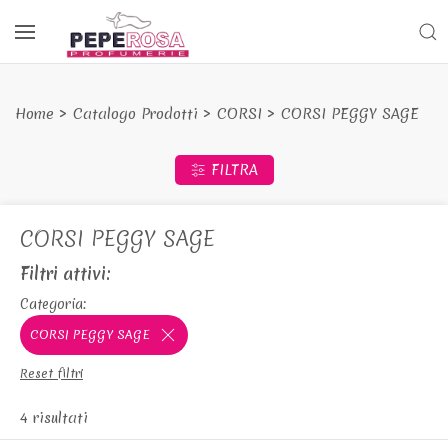
Home
Catalogo Prodotti
CORSI
CORSI PEGGY SAGE
FILTRA
CORSI PEGGY SAGE
Filtri attivi:
Categoria:
CORSI PEGGY SAGE
Reset filtri
4 risultati