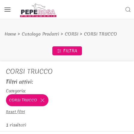
Home
Catalogo Prodotti
CORSI
CORSI TRUCCO
FILTRA
CORSI TRUCCO
Filtri attivi:
Categoria:
CORSI TRUCCO
Reset filtri
1 risultati