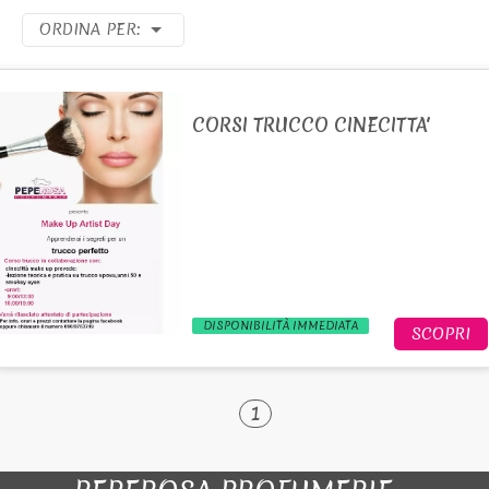
ORDINA PER:
CORSI TRUCCO CINECITTA'
DISPONIBILITÀ IMMEDIATA
SCOPRI
1