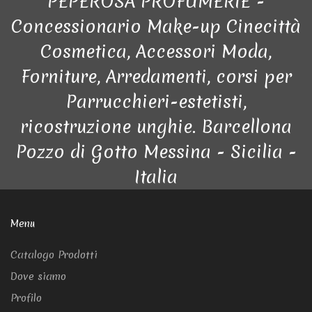
PEPEROSA PROFUMERIE -
Concessionario Make-up Cinecittà
Cosmetica, Accessori Moda,
Forniture, Arredamenti, corsi per
Parrucchieri-estetisti,
ricostruzione unghie. Barcellona
Pozzo di Gotto Messina - Sicilia -
Italia
Menu
Catalogo Prodotti
Dove siamo
Profilo