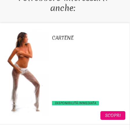
anche:
CARTENE
DISPONIBILITÀ IMMEDIATA
SCOPRI