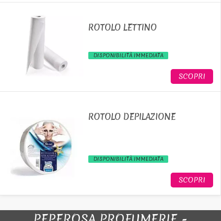
ROTOLO LETTINO
DISPONIBILITÀ IMMEDIATA
SCOPRI
ROTOLO DEPILAZIONE
DISPONIBILITÀ IMMEDIATA
SCOPRI
PEPEROSA PROFUMERIE -