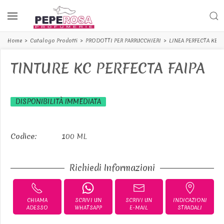
Home
Catalogo Prodotti
PRODOTTI PER PARRUCCHIERI
LINEA PERFECTA KER
TINTURE KC PERFECTA FAIPA
DISPONIBILITÀ IMMEDIATA
Codice:
100 ML
Richiedi Informazioni
CHIAMA
SCRIVI UN
SCRIVI UN
INDICAZIONI
ADESSO
WHATSAPP
E-MAIL
STRADALI