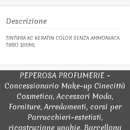
Descrizione
TINTURA KC KERATIN COLOR SENZA AMMONIACA
TUBO 100ML
PEPEROSA PROFUMERIE -
Concessionario Make-up Cinecittà
Cosmetica, Accessori Moda,
Forniture, Arredamenti, corsi per
Parrucchieri-estetisti,
ricostruzione unghie. Barcellona